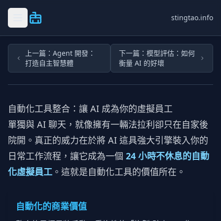
stingtao.info
上一篇：
Agent 開發：
下一篇：
模型評估：如何
打造自主智慧體
衡量 AI 的好壞
自動化工具整合：讓 AI 成為你的虛擬員工
單獨與 AI 聊天，就像擁有一輛法拉利卻只在自家後
院開。真正的威力在於將 AI 這具強大引擎裝入你的
日常工作流程，讓它成為一個
24 小時不休息的自動
化虛擬員工
。這就是自動化工具的價值所在。
自動化的商業價值