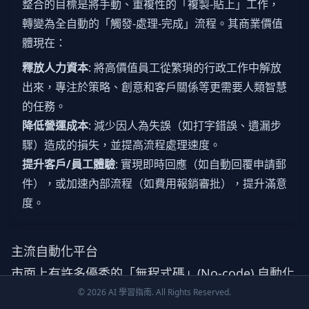
整合的目標是將手動、重複性的「複製-貼上」工作，
轉變為全自動的「觸發-處理-完成」流程。其商業價值
體現在：
釋放人力資本
: 將高價值員工從繁瑣的行政工作中解放
出來，專注於策略、創意和客戶關係等更需要人類智慧
的任務。
降低營運成本
: 減少因人為失誤（如打字錯誤、遺漏步
驟）造成的損失，並提高流程處理速度。
提升客戶/員工體驗
: 實現即時回應（如自動回覆申請郵
件），或加速內部流程（如費用報銷審批），提升滿意
度。
主流自動化平台
市面上有許多優秀的「無程式碼」(No-code) 自動化
©
2026
AI 學習指南. All Rights Reserved.
平台，讓非開發者也能輕易串連各種應用程式。